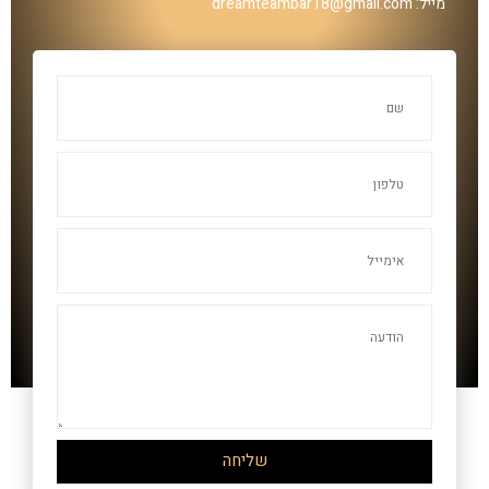
מייל: dreamteambar18@gmail.com
שליחה