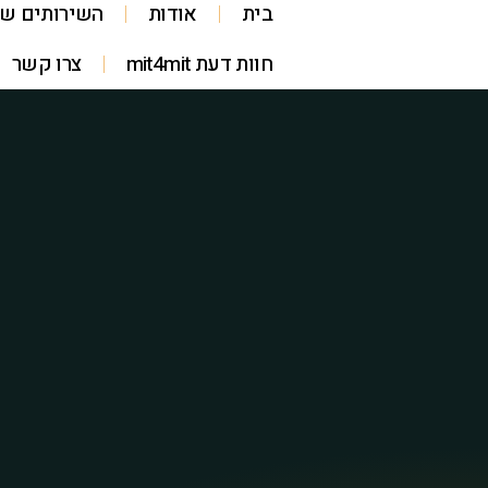
בית
אודות
השירותים של
חוות דעת mit4mit
צרו קשר