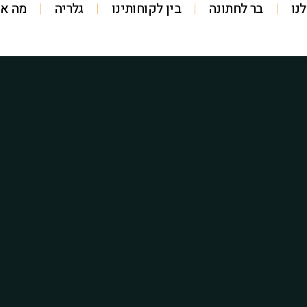
נו
בר לחתונה
בין לקוחותינו
גלריה
מה או