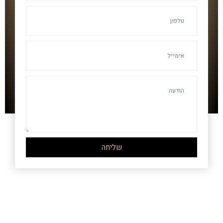
שליחה