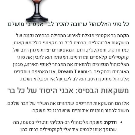
כל סוגי האלכוהול שחובה להכיר לבר אקטיבי מושלם
הקמת בר אקטיבי מוצלח לאירוע מתחילה בבחירה נכונה של
משקאות אלכוהוליים. הבסיס לכל בר מקצועי כולל משקאות
כמו וודקה, וויסקי, ג'ין, ורום, המאפשרים יצירת מגוון רחב של
קוקטיילים קלאסיים ומודרניים. המפתח הוא להבין את סוגי
האלכוהול הנפוצים ולהתאים את המבחר לאופי האירוע, סגנון
האורחים והתקציב. ב-
Dream Team
, אנו מאמינים שתפריט
אלכוהול מתוכנן היטב הוא לב ליבו של אירוע בלתי נשכח.
משקאות הבסיס: אבני היסוד של כל בר
אלו הם המשקאות החריפים שמהווים את השלד של הבר שלכם.
חשוב לבחור מותגים איכותיים שישדרגו כל משקה.
וודקה:
משקה אלכוהולי רב-תכליתי וניטרלי בטעמו, מה
שהופך אותו לבסיס אידיאלי לקוקטיילים רבים כמו