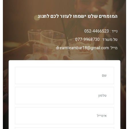
המומחים שלנו ישמחו לעזור לכם לחגוג
נייד : 052-4466523
טל משרד : 077-9968730
מייל: dreamteambar18@gmail.com