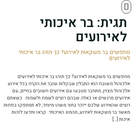
השירותים שלנו
מה אומרים עלינו
בר לחתונה
חוות דעת mit4mit
בין לקוחותינו
תגית:
בר איכותי
לאירועים
מחפשים בר משקאות לאירוע? כך תזהו בר איכותי
לאירועים
מחפשים בר משקאות לאירוע? כך תזהו בר איכותי לאירועים
אלכוהול משובח הוא התבלין שבקלות שובר את הקרח בכל אירוע.
אלכוהול מצוין, מתחבר מטבעו עם אירועים חשובים בחיים, עם
אירועים מרגשים או כאלה שבהם רוצים לשמח ולשמוח. כשאתם
רוצים שהאירוע שלכם ייזכר בתור משהו מיוחד, לא תסתפקו בפחות
מאשר בר משקאות לאירוע, מהסוג האיכותי. קראו ותדעו לזהות
איכות […]