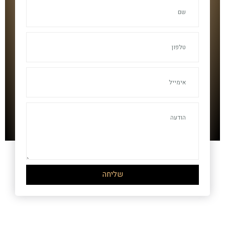
שליחה